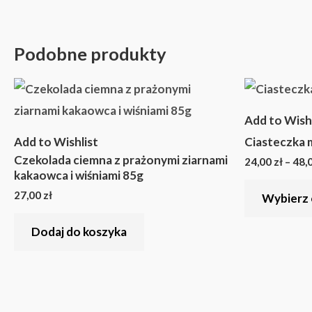
Podobne produkty
Add to Wishl
Add to Wishlist
Ciasteczka
Czekolada ciemna z prażonymi ziarnami
24,00
zł
–
48,
kakaowca i wiśniami 85g
27,00
zł
Wybierz 
Dodaj do koszyka