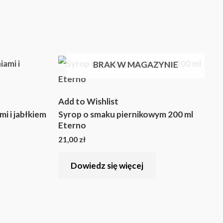
BRAK W MAGAZYNIE
Add to Wishlist
i i jabłkiem
Syrop o smaku piernikowym 200 ml
Eterno
21,00
zł
Dowiedz się więcej