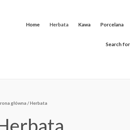
Home
Herbata
Kawa
Porcelana
Search for
trona główna
/ Herbata
Herbata