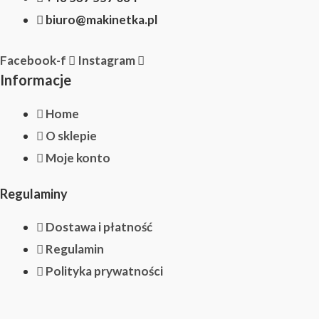
biuro@makinetka.pl
Facebook-f
Instagram
Informacje
Home
O sklepie
Moje konto
Regulaminy
Dostawa i płatność
Regulamin
Polityka prywatności