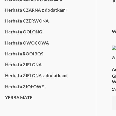
Herbata CZARNA z dodatkami
Herbata CZERWONA
W
Herbata OOLONG
Herbata OWOCOWA
Herbata ROOIBOS
Herbata ZIELONA
A
Herbata ZIELONA z dodatkami
G
W
Herbata ZIOŁOWE
1
YERBA MATE