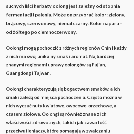
suchych liści herbaty oolong jest zależny od stopnia
fermentacji i palenia. Może on przybrać kolor: zielony,
brązowy, czerwonawy, niemal czarny. Kolor naparu –
od żółtego po ciemnoczerwony.
Oolongi mogą pochodzić z różnych regionów Chin i każdy
z nich ma swój unikalny smak i aromat. Najbardziej
znanymi regionami uprawy oolongów są Fujian,
Guangdong i Tajwan.
Oolongi charakteryzują się bogactwem smaków, a ich
smaki zależą od miejsca pochodzenia. Często można w
nich wyczuć nuty kwiatowe, owocowe, orzechowe, a
czasem ziołowe. Oolongi są również znane z ich
właściwości zdrowotnych, takich jak zawartość
przeciwutleniaczy, które pomagają w zwalczaniu