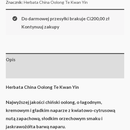
Znacznik:
Herbata China Oolong Te Kwan Yin
Do darmowej przesyłki brakuje Ci
200,00
zł
Kontynuuj zakupy
Opis
Informacje dodatkowe
Herbata China Oolong Te Kwan Yin
Najwyższej jakości chiński oolong, o łagodnym,
kremowym i gładkim naparze z kwiatowo-cytrusową
nutą zapachową, słodkim orzechowym smaku i
jaskrawożółta barwą naparu.