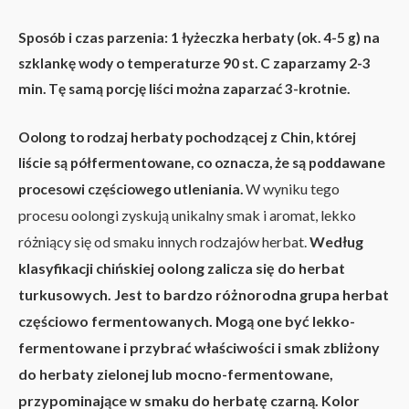
Sposób i czas parzenia:
1 łyżeczka herbaty (ok. 4-5 g) na
szklankę wody o temperaturze 90 st. C zaparzamy 2-3
min. Tę samą porcję liści można zaparzać 3-krotnie.
Oolong to rodzaj herbaty pochodzącej z Chin, której
liście są półfermentowane, co oznacza, że są poddawane
W wyniku tego
procesowi częściowego utleniania.
procesu oolongi zyskują unikalny smak i aromat, lekko
różniący się od smaku innych rodzajów herbat.
Według
klasyfikacji chińskiej oolong zalicza się do herbat
turkusowych. Jest to bardzo różnorodna grupa herbat
częściowo fermentowanych. Mogą one być lekko-
fermentowane i przybrać właściwości i smak zbliżony
do herbaty zielonej lub mocno-fermentowane,
przypominające w smaku do herbatę czarną. Kolor