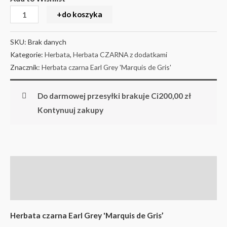
+do koszyka
SKU:
Brak danych
Kategorie:
Herbata
,
Herbata CZARNA z dodatkami
Znacznik:
Herbata czarna Earl Grey 'Marquis de Gris'
Do darmowej przesyłki brakuje Ci
200,00
zł
Kontynuuj zakupy
Opis
Informacje dodatkowe
Herbata czarna Earl Grey 'Marquis de Gris’