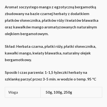
Aromat soczystego mango z egzotyczną bergamotką
zbudowany na bazie czarnej herbaty z dodatkiem
płatków słonecznika, płatków róży i kwiatów bławatka
oraz kawałków mango aromatyzowanych naturalnym
olejkiem bergamotowym.
Skład:
Herbata czarna, płatki róży, płatki słonecznika,
kawałki mango, kwiaty bławatka, naturalny olejek
bergamotkowy.
Sposób i czas parzenia:
1-1,5 łyżeczki herbaty na
szklankę parzyć przez 3-5 min. w wodzie o temp. 95 °C
Waga
50g, 100g, 250g