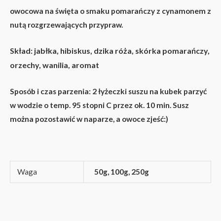
owocowa na święta o smaku pomarańczy z cynamonem z
nutą rozgrzewających przypraw.
Skład:
jabłka, hibiskus, dzika róża, skórka pomarańczy,
orzechy, wanilia, aromat
Sposób i czas parzenia:
2 łyżeczki suszu na kubek parzyć
w wodzie o temp. 95 stopni C przez ok. 10 min. Susz
można pozostawić w naparze, a owoce zjeść:)
Waga
50g, 100g, 250g