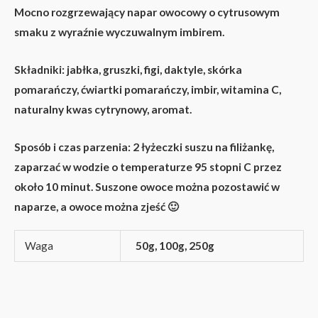
Mocno rozgrzewający napar owocowy o cytrusowym
smaku z wyraźnie wyczuwalnym imbirem.
Składniki: jabłka, gruszki, figi, daktyle, skórka
pomarańczy, ćwiartki pomarańczy, imbir, witamina C,
naturalny kwas cytrynowy, aromat.
Sposób i czas parzenia: 2 łyżeczki suszu na filiżankę,
zaparzać w wodzie o temperaturze 95 stopni C przez
około 10 minut. Suszone owoce można pozostawić w
naparze, a owoce można zjeść 🙂
Waga
50g, 100g, 250g