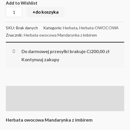
Add to Wishlist
+do koszyka
SKU:
Brak danych
Kategorie:
Herbata
,
Herbata OWOCOWA
Znacznik:
Herbata owocowa Mandarynka z imbirem
Do darmowej przesyłki brakuje Ci
200,00
zł
Kontynuuj zakupy
Opis
Informacje dodatkowe
Herbata owocowa Mandarynka z imbirem