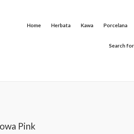
Home
Herbata
Kawa
Porcelana
Search for
t
owa Pink