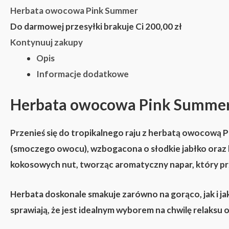
Herbata owocowa Pink Summer
Do darmowej przesyłki brakuje Ci
200,00
zł
Kontynuuj zakupy
Opis
Informacje dodatkowe
Herbata owocowa
Pink Summe
Przenieś się do tropikalnego raju z herbatą owocową
P
(smoczego owocu), wzbogacona o słodkie jabłko oraz 
kokosowych nut, tworząc aromatyczny napar, który pr
Herbata doskonale smakuje zarówno na gorąco, jak i j
sprawiają, że jest idealnym wyborem na chwilę relaksu o