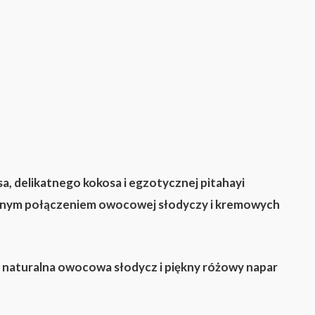
 delikatnego kokosa i egzotycznej pitahayi
nijnym połączeniem owocowej słodyczy i kremowych
, naturalna owocowa słodycz i piękny różowy napar