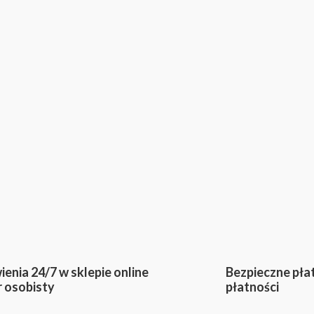
enia 24/7 w sklepie online
Bezpieczne pła
r osobisty
płatności