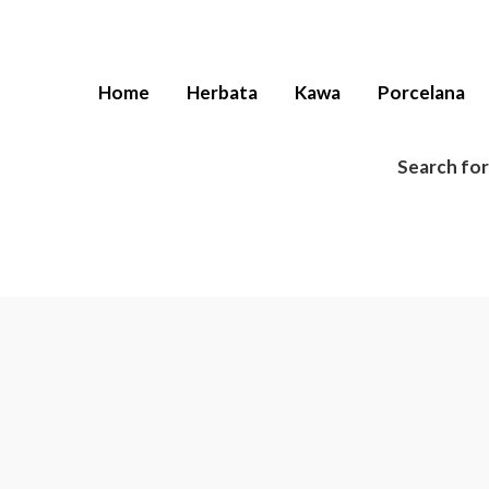
rcelana
Home
Herbata
Kawa
Porcelana
Search for