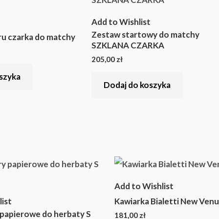
t
Add to Wishlist
Zestaw startowy do matchy
u czarka do matchy
SZKLANA CZARKA
205,00
zł
szyka
Dodaj do koszyka
Add to Wishlist
ist
Kawiarka Bialetti New Venu
y papierowe do herbaty S
181,00
zł