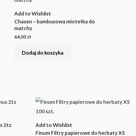
Add to Wishlist
Chasen – bambusowa miotełka do
matchy
64,00
zł
Dodaj do koszyka
s 2tz
Add to Wishlist
Finum Filtry papierowe do herbaty XS