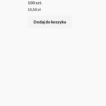
100 szt.
15,50
zł
Dodaj do koszyka