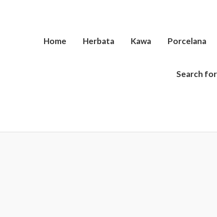
Home
Herbata
Kawa
Porcelana
Search for
ilość
Matchawan
Kusama