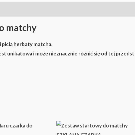
o matchy
 picia herbaty matcha.
st unikatowa i może nieznacznie różnić się od tej przedst