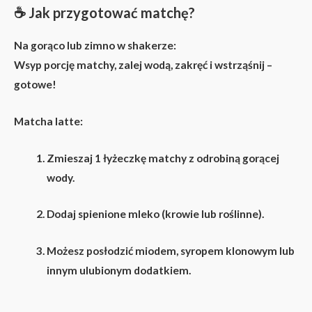
☕
Jak przygotować matchę?
Na gorąco lub zimno w shakerze:
Wsyp porcję matchy, zalej wodą, zakręć i wstrząśnij –
gotowe!
Matcha latte:
Zmieszaj 1 łyżeczkę matchy z odrobiną gorącej
wody.
Dodaj spienione mleko (krowie lub roślinne).
Możesz posłodzić miodem, syropem klonowym lub
innym ulubionym dodatkiem.