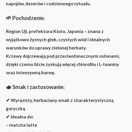
napojów, deserów i codziennego rytuału.
🌱
Pochodzenie:
Region Uji, prefektura Kioto, Japonia – znana z
wyjątkowo żyznych gleb, czystych wód i idealnych
warunków do uprawy zielonej herbaty.
Krzewy dojrzewają pod przeciwsłonecznymi osłonami,
dzięki czemu liście zyskują więcej
chlorofilu i L-teaniny
oraz intensywną barwę.
🫖
Smak i zastosowanie:
✔ Wyrazisty, herbaciany smak z charakterystyczną
goryczką
✔ Idealna do:
–
matcha latte