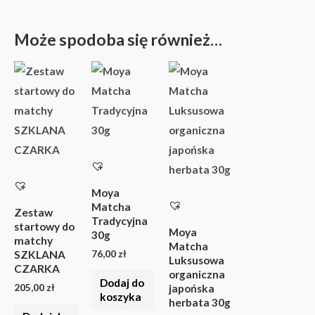
Może spodoba się również…
Moya
Matcha
Zestaw
Tradycyjna
startowy do
Moya
30g
matchy
Matcha
76,00
zł
SZKLANA
Luksusowa
CZARKA
organiczna
Dodaj do
205,00
zł
japońska
koszyka
herbata 30g