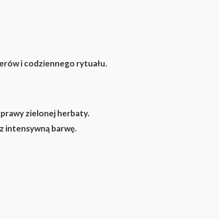
serów i codziennego rytuału.
prawy zielonej herbaty.
z intensywną barwę.