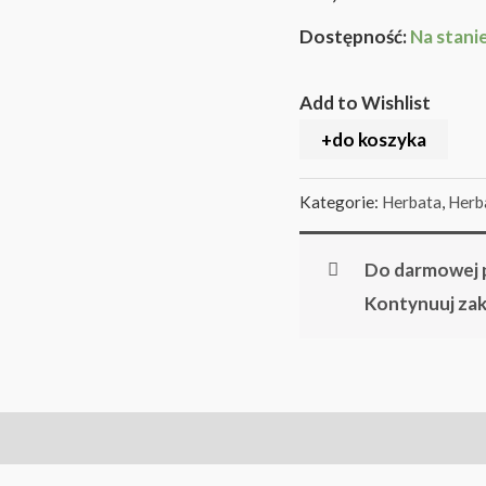
Dostępność:
Na stani
Add to Wishlist
+do koszyka
Kategorie:
Herbata
,
Herb
Do darmowej p
Kontynuuj za