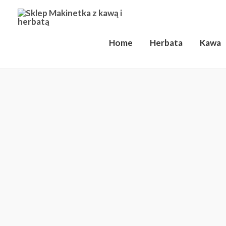
Przejdź
do
treści
Home
Herbata
Kawa