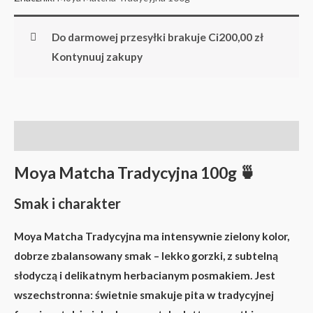
Do darmowej przesyłki brakuje Ci
200,00
zł
Kontynuuj zakupy
Opis
Moya Matcha Tradycyjna 100g 🍵
Smak i charakter
Moya Matcha Tradycyjna ma intensywnie zielony kolor,
dobrze zbalansowany smak – lekko gorzki, z subtelną
słodyczą i delikatnym herbacianym posmakiem. Jest
wszechstronna: świetnie smakuje pita w tradycyjnej