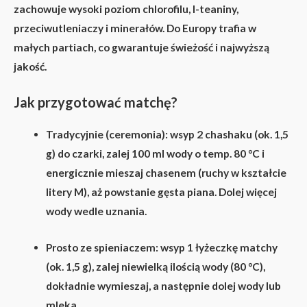
zachowuje wysoki poziom chlorofilu, l-teaniny,
przeciwutleniaczy i minerałów. Do Europy trafia w
małych partiach, co gwarantuje świeżość i najwyższą
jakość.
Jak przygotować matchę?
Tradycyjnie (ceremonia):
wsyp 2 chashaku (ok. 1,5
g) do czarki, zalej 100 ml wody o temp. 80 °C i
energicznie mieszaj chasenem (ruchy w kształcie
litery M), aż powstanie gęsta piana. Dolej więcej
wody wedle uznania.
Prosto ze spieniaczem:
wsyp 1 łyżeczkę matchy
(ok. 1,5 g), zalej niewielką ilością wody (80 °C),
dokładnie wymieszaj, a następnie dolej wody lub
mleka.