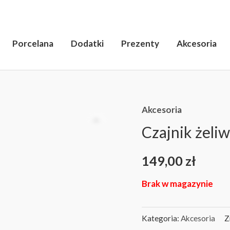
Porcelana
Dodatki
Prezenty
Akcesoria
Akcesoria
Czajnik żeli
149,00
zł
Brak w magazynie
Kategoria:
Akcesoria
Z