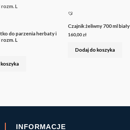
Czajnik żeliwny 700 ml biały
tko do parzenia herbaty i
160,00
zł
rozm. L
Dodaj do koszyka
 koszyka
INFORMACJE