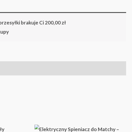
rzesyłki brakuje Ci
200,00
zł
kupy