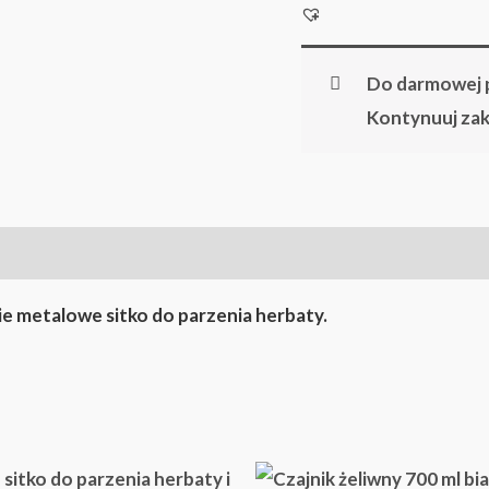
Do darmowej p
Kontynuuj za
e metalowe sitko do parzenia herbaty.