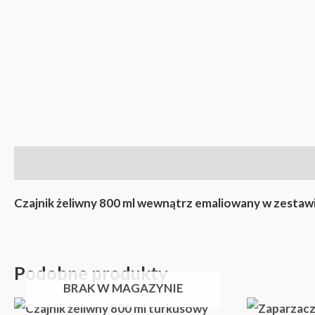
Opis
Czajnik żeliwny 800 ml wewnątrz emaliowany w zestawi
Podobne produkty
BRAK W MAGAZYNIE