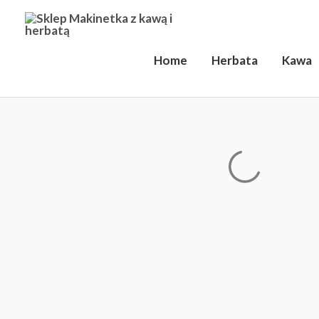
Przejdź
do
treści
Home
Herbata
Kawa