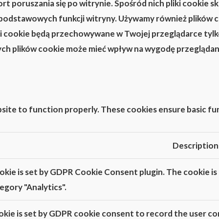
ort poruszania się po witrynie. Spośród nich pliki cookie
 podstawowych funkcji witryny. Używamy również plików c
pliki cookie będą przechowywane w Twojej przeglądarce tyl
tych plików cookie może mieć wpływ na wygodę przeglądan
site to function properly. These cookies ensure basic fun
Description
okie is set by GDPR Cookie Consent plugin. The cookie is 
egory "Analytics".
kie is set by GDPR cookie consent to record the user con