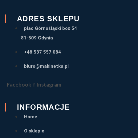
ADRES SKLEPU
plac Górnośląski box 54
81-509 Gdynia
+48 537 557 084
biuro@makinetka.pl
Facebook-f
Instagram
INFORMACJE
Home
O sklepie