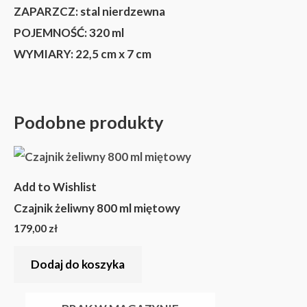
ZAPARZCZ:
stal nierdzewna
POJEMNOŚĆ:
320 ml
WYMIARY:
22,5 cm x 7 cm
Podobne produkty
Add to Wishlist
Czajnik żeliwny 800 ml miętowy
179,00
zł
Dodaj do koszyka