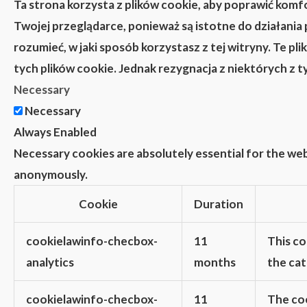
Ta strona korzysta z plików cookie, aby poprawić komf
Twojej przeglądarce, ponieważ są istotne do działania
rozumieć, w jaki sposób korzystasz z tej witryny. Te 
tych plików cookie. Jednak rezygnacja z niektórych z 
Necessary
Necessary
Always Enabled
Necessary cookies are absolutely essential for the web
anonymously.
Cookie
Duration
cookielawinfo-checbox-
11
This co
analytics
months
the cat
cookielawinfo-checbox-
11
The coo