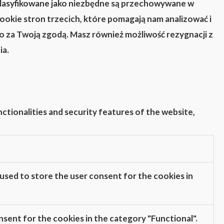
 sklasyfikowane jako niezbędne są przechowywane w
ookie stron trzecich, które pomagają nam analizować i
ko za Twoją zgodą. Masz również możliwość rezygnacji z
ia.
ctionalities and security features of the website,
used to store the user consent for the cookies in
sent for the cookies in the category "Functional".