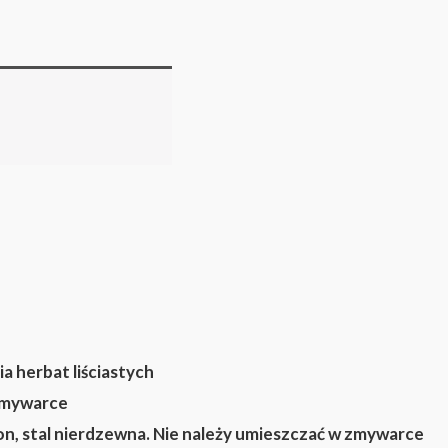
a herbat liściastych
zmywarce
, stal nierdzewna. Nie należy umieszczać w zmywarce