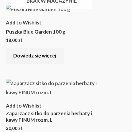
BRAK W MAGAZYNIE
Add to Wishlist
Puszka Blue Garden 100 g
18,00
zł
Dowiedz się więcej
Add to Wishlist
Zaparzacz sitko do parzenia herbaty i
kawy FINUM rozm. L
30,00
zł