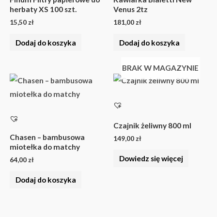
herbaty XS 100 szt.
Venus 2tz
15,50
zł
181,00
zł
Dodaj do koszyka
Dodaj do koszyka
BRAK W MAGAZYNIE
Czajnik żeliwny 800 ml
Chasen – bambusowa
149,00
zł
miotełka do matchy
Dowiedz się więcej
64,00
zł
Dodaj do koszyka