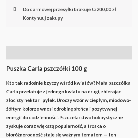
Do darmowej przesyłki brakuje Ci
200,00
zł
Kontynuuj zakupy
Opis
Puszka Carla pszczółki 100 g
Kto tak radośnie bzyczy wśród kwiatów? Mała pszczółka
Carla przelatuje z jednego kwiatu na drugi, zbierając
złocisty nektar i pyłek. Uroczy wzór w ciepłym, miodowo-
żółtym kolorze wnosi odrobinę słońca i pozytywnej
energii do codzienności. Pszczelarstwo hobbystyczne
zyskuje coraz większą popularność, a troska o
bioróżnorodność staje się ważnym tematem — ten