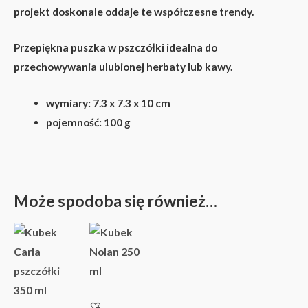
projekt doskonale oddaje te współczesne trendy.
Przepiękna puszka w pszczółki idealna do
przechowywania ulubionej herbaty lub kawy.
wymiary: 7.3 x 7.3 x 10 cm
pojemność: 100 g
Może spodoba się również…