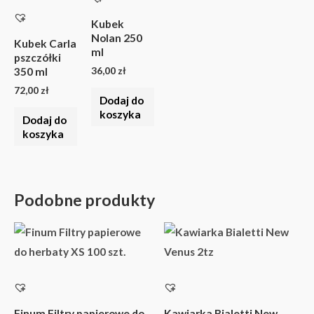
Kubek
Nolan 250
Kubek Carla
ml
pszczółki
36,00
zł
350 ml
72,00
zł
Dodaj do
koszyka
Dodaj do
koszyka
Podobne produkty
Finum Filtry papierowe do
Kawiarka Bialetti New